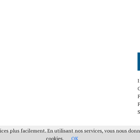
I
F
ces plus facilement. En utilisant nos services, vous nous don
cookies.
OK