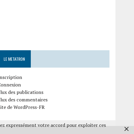
LE METATRON
nscription
Connexion
lux des publications
Flux des commentaires
Site de WordPress-FR
nez expressément votre accord pour exploiter ces