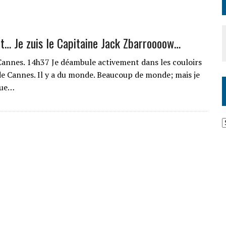
t… Je zuis le Capitaine Jack Zbarroooow…
 Cannes. 14h37 Je déambule activement dans les couloirs
 de Cannes. Il y a du monde. Beaucoup de monde; mais je
que…