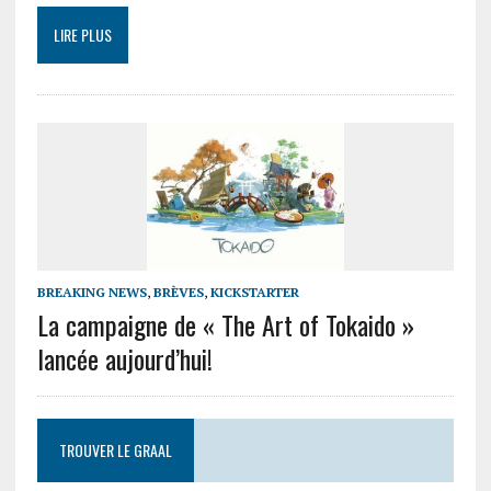
LIRE PLUS
BREAKING NEWS
,
BRÈVES
,
KICKSTARTER
La campaigne de « The Art of Tokaido »
lancée aujourd’hui!
TROUVER LE GRAAL