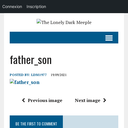
Connexion
Inscription
father_son
POSTED BY:
LDM1977
19/09/2021
Previous image
Next image
BE THE FIRST TO COMMENT