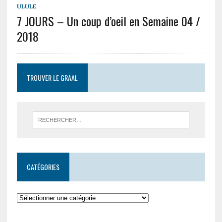
ULULE
7 JOURS – Un coup d’oeil en Semaine 04 /
2018
TROUVER LE GRAAL
CATÉGORIES