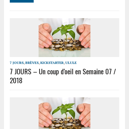
7 JOURS
,
BRÈVES
,
KICKSTARTER
,
ULULE
7 JOURS – Un coup d’oeil en Semaine 07 /
2018