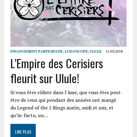
FINANCEMENT PARTICIPATIF
,
LUDOSCOPE
,
ULULE
11/05/2018
L’Empire des Cerisiers
fleurit sur Ulule!
Si vous êtes rôliste dans l’âme, que vous êtes peut-
être de ceux qui pendant des années ont mangé
du Legend of the 5 Rings matin, midi et soir, et
qu’in-facto, un…
LIRE PLUS