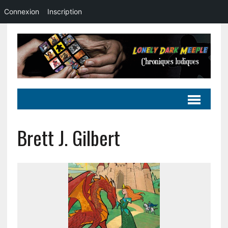
Connexion
Inscription
Brett J. Gilbert