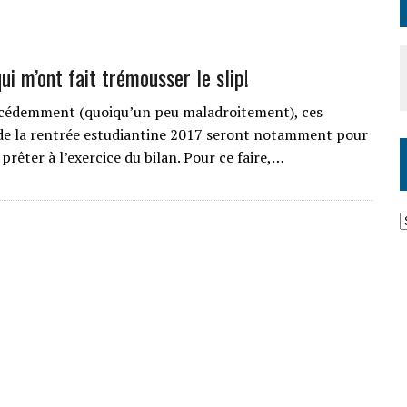
ui m’ont fait trémousser le slip!
édemment (quoiqu’un peu maladroitement), ces
de la rentrée estudiantine 2017 seront notamment pour
prêter à l’exercice du bilan. Pour ce faire,…