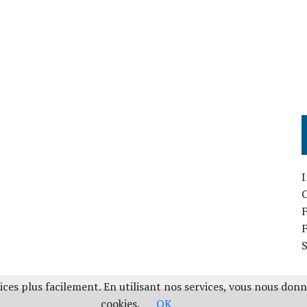
I
F
ces plus facilement. En utilisant nos services, vous nous don
cookies.
OK