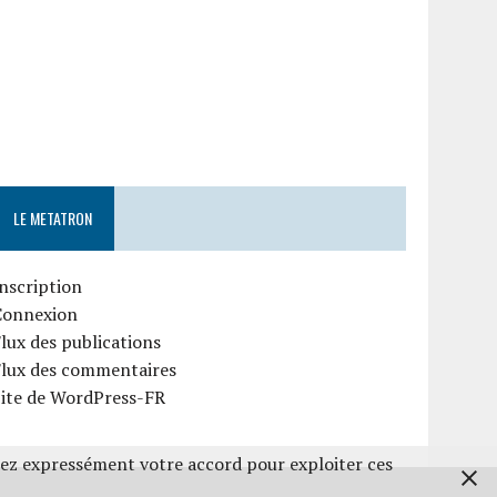
LE METATRON
nscription
Connexion
lux des publications
Flux des commentaires
Site de WordPress-FR
nez expressément votre accord pour exploiter ces