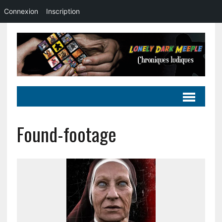
Connexion
Inscription
Found-footage