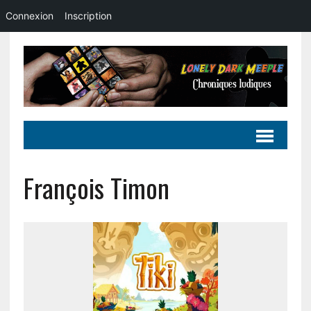
Connexion
Inscription
François Timon