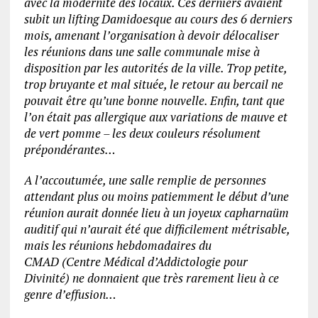
avec la modernité des locaux. Ces derniers avaient
subit un lifting Damidoesque au cours des 6 derniers
mois, amenant l’organisation à devoir délocaliser
les réunions dans une salle communale mise à
disposition par les autorités de la ville. Trop petite,
trop bruyante et mal située, le retour au bercail ne
pouvait être qu’une bonne nouvelle. Enfin, tant que
l’on était pas allergique aux variations de mauve et
de vert pomme – les deux couleurs résolument
prépondérantes…
A l’accoutumée, une salle remplie de personnes
attendant plus ou moins patiemment le début d’une
réunion aurait donnée lieu à un joyeux capharnaüm
auditif qui n’aurait été que difficilement métrisable,
mais les réunions hebdomadaires du
CMAD (Centre Médical d’Addictologie pour
Divinité) ne donnaient que très rarement lieu à ce
genre d’effusion…