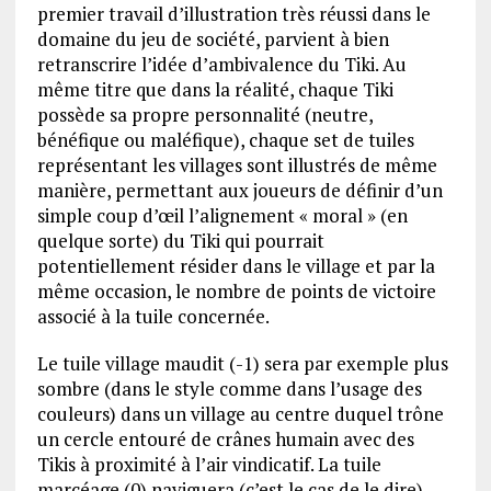
premier travail d’illustration très réussi dans le
domaine du jeu de société, parvient à bien
retranscrire l’idée d’ambivalence du Tiki. Au
même titre que dans la réalité, chaque Tiki
possède sa propre personnalité (neutre,
bénéfique ou maléfique), chaque set de tuiles
représentant les villages sont illustrés de même
manière, permettant aux joueurs de définir d’un
simple coup d’œil l’alignement « moral » (en
quelque sorte) du Tiki qui pourrait
potentiellement résider dans le village et par la
même occasion, le nombre de points de victoire
associé à la tuile concernée.
Le tuile village maudit (-1) sera par exemple plus
sombre (dans le style comme dans l’usage des
couleurs) dans un village au centre duquel trône
un cercle entouré de crânes humain avec des
Tikis à proximité à l’air vindicatif. La tuile
marcéage (0) naviguera (c’est le cas de le dire)