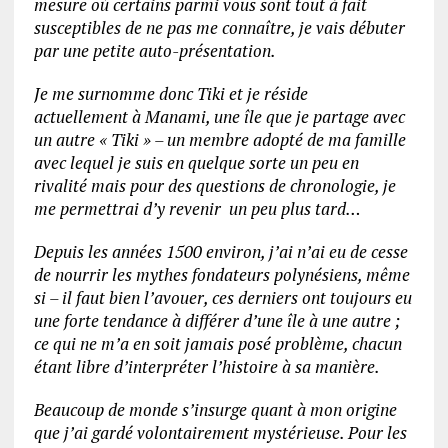
mesure où certains parmi vous sont tout à fait
susceptibles de ne pas me connaître, je vais débuter
par une petite auto-présentation.
Je me surnomme donc Tiki et je réside
actuellement à Manami, une île que je partage avec
un autre « Tiki » – un membre adopté de ma famille
avec lequel je suis en quelque sorte un peu en
rivalité mais pour des questions de chronologie, je
me permettrai d’y revenir un peu plus tard…
Depuis les années 1500 environ, j’ai n’ai eu de cesse
de nourrir les mythes fondateurs polynésiens, même
si – il faut bien l’avouer, ces derniers ont toujours eu
une forte tendance à différer d’une île à une autre ;
ce qui ne m’a en soit jamais posé problème, chacun
étant libre d’interpréter l’histoire à sa manière.
Beaucoup de monde s’insurge quant à mon origine
que j’ai gardé volontairement mystérieuse. Pour les