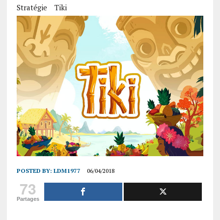
Stratégie
Tiki
POSTED BY:
LDM1977
06/04/2018
73
Partages