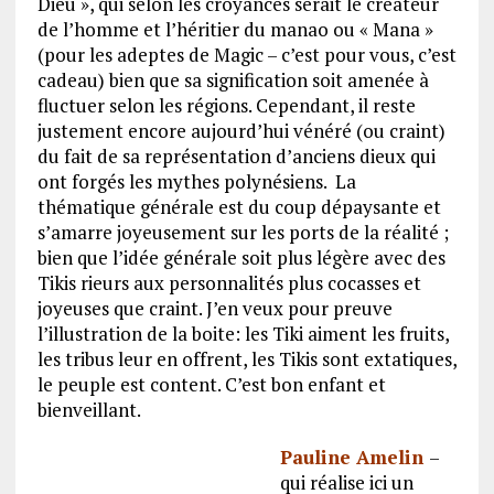
Dieu », qui selon les croyances serait le créateur
de l’homme et l’héritier du manao ou « Mana »
(pour les adeptes de Magic – c’est pour vous, c’est
cadeau) bien que sa signification soit amenée à
fluctuer selon les régions. Cependant, il reste
justement encore aujourd’hui vénéré (ou craint)
du fait de sa représentation d’anciens dieux qui
ont forgés les mythes polynésiens. La
thématique générale est du coup dépaysante et
s’amarre joyeusement sur les ports de la réalité ;
bien que l’idée générale soit plus légère avec des
Tikis rieurs aux personnalités plus cocasses et
joyeuses que craint. J’en veux pour preuve
l’illustration de la boite: les Tiki aiment les fruits,
les tribus leur en offrent, les Tikis sont extatiques,
le peuple est content. C’est bon enfant et
bienveillant.
Pauline Amelin
–
qui réalise ici un