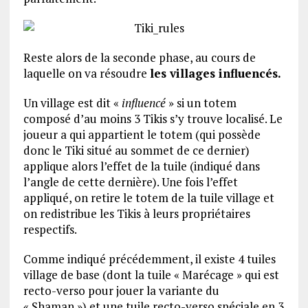
Reste alors de la seconde phase, au cours de
laquelle on va résoudre
les villages influencés.
Un village est dit «
influencé
» si un totem
composé d’au moins 3 Tikis s’y trouve localisé. Le
joueur a qui appartient le totem (qui possède
donc le Tiki situé au sommet de ce dernier)
applique alors l’effet de la tuile (indiqué dans
l’angle de cette dernière). Une fois l’effet
appliqué, on retire le totem de la tuile village et
on redistribue les Tikis à leurs propriétaires
respectifs.
Comme indiqué précédemment, il existe 4 tuiles
village de base (dont la tuile « Marécage » qui est
recto-verso pour jouer la variante du
« Shaman ») et une tuile recto-verso spéciale en 3