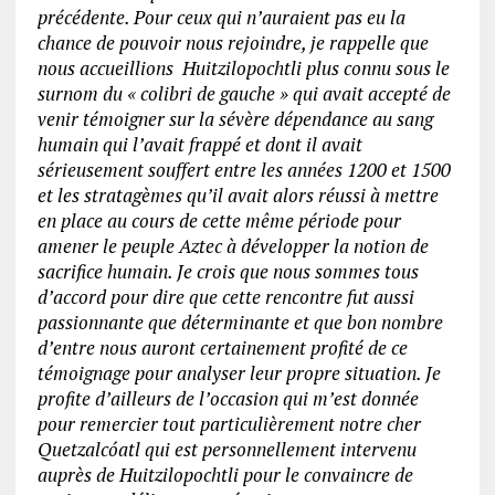
précédente. Pour ceux qui n’auraient pas eu la
chance de pouvoir nous rejoindre, je rappelle que
nous accueillions Huitzilopochtli plus connu sous le
surnom du « colibri de gauche » qui avait accepté de
venir témoigner sur la sévère dépendance au sang
humain qui l’avait frappé et dont il avait
sérieusement souffert entre les années 1200 et 1500
et les stratagèmes qu’il avait alors réussi à mettre
en place au cours de cette même période pour
amener le peuple Aztec à développer la notion de
sacrifice humain. Je crois que nous sommes tous
d’accord pour dire que cette rencontre fut aussi
passionnante que déterminante et que bon nombre
d’entre nous auront certainement profité de ce
témoignage pour analyser leur propre situation. Je
profite d’ailleurs de l’occasion qui m’est donnée
pour remercier tout particulièrement notre cher
Quetzalcóatl qui est personnellement intervenu
auprès de Huitzilopochtli pour le convaincre de