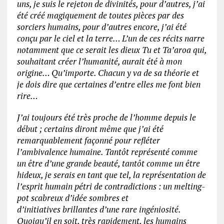
uns, je suis le rejeton de divinités, pour d’autres, j’ai
été créé magiquement de toutes pièces par des
sorciers humains, pour d’autres encore, j’ai été
conçu par le ciel et la terre… L’un de ces récits narre
notamment que ce serait les dieux Tu et Ta’aroa qui,
souhaitant créer l’humanité, aurait été à mon
origine… Qu’importe. Chacun y va de sa théorie et
je dois dire que certaines d’entre elles me font bien
rire…
J’ai toujours été très proche de l’homme depuis le
début ; certains diront même que j’ai été
remarquablement façonné pour refléter
l’ambivalence humaine. Tantôt représenté comme
un être d’une grande beauté, tantôt comme un être
hideux, je serais en tant que tel, la représentation de
l’esprit humain pétri de contradictions : un melting-
pot scabreux d’idée sombres et
d’initiatives brillantes d’une rare ingéniosité.
Quoiqu’il en soit, très rapidement, les humains