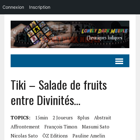
Connexion
Inscription
Tiki – Salade de fruits
entre Divinités…
TOPICS:
15min
2 Joueurs
8plus
Abstrait
Affrontement
François Timon
Masumi Sato
Nicolas Sato
ÔZ Editions
Pauline Amelin