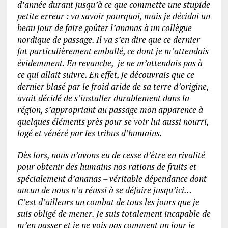
d’année durant jusqu’à ce que commette une stupide
petite erreur : va savoir pourquoi, mais je décidai un
beau jour de faire goûter l’ananas à un collègue
nordique de passage. Il va s’en dire que ce dernier
fut particulièrement emballé, ce dont je m’attendais
évidemment. En revanche, je ne m’attendais pas à
ce qui allait suivre. En effet, je découvrais que ce
dernier blasé par le froid aride de sa terre d’origine,
avait décidé de s’installer durablement dans la
région, s’appropriant au passage mon apparence à
quelques éléments près pour se voir lui aussi nourri,
logé et vénéré par les tribus d’humains.
Dès lors, nous n’avons eu de cesse d’être en rivalité
pour obtenir des humains nos rations de fruits et
spécialement d’ananas – véritable dépendance dont
aucun de nous n’a réussi à se défaire jusqu’ici…
C’est d’ailleurs un combat de tous les jours que je
suis obligé de mener. Je suis totalement incapable de
m’en passer et je ne vois pas comment un jour je