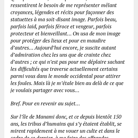
ressentirent le besoin de me représenter mêlant
croyances, légendes et récits pour façonner des
statuettes à ma soit-disant image. Parfois beau,
parfois laid, parfois féroce et vengeur, parfois
protecteur et bienveillant… On usa de mon image
pour protéger des lieux et pour en maudire
d’autres… Aujourd’hui encore, je suscite autant
d’admiration chez les uns que de crainte chez
d’autres ; ce qui n’est pas pour me déplaire sachant
les difficultés que traverse actuellement certains
parmi vous dans le monde occidental pour attirer
les foules. Mais là je m’étale bien au delà de ce que
je voulais partager avec vous…
Bref. Pour en revenir au sujet…
Sur l’île de Manami donc, et ce depuis bientôt 150
ans, les tribus d’humains qui s’y étaient établit, se
mirent rapidement à me vouer un culte et dans le
cadre de ce dernier, à me faire des offrandes