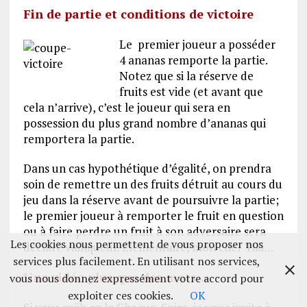
Fin de partie et conditions de victoire
Le premier joueur a posséder
4 ananas remporte la partie.
Notez que si la réserve de
fruits est vide (et avant que
cela n’arrive), c’est le joueur qui sera en
possession du plus grand nombre d’ananas qui
remportera la partie.
Dans un cas hypothétique d’égalité, on prendra
soin de remettre un des fruits détruit au cours du
jeu dans la réserve avant de poursuivre la partie;
le premier joueur à remporter le fruit en question
ou à faire perdre un fruit à son adversaire sera
Les cookies nous permettent de vous proposer nos
déclaré vainqueur. Élémentaire, mon cher Tiki…
services plus facilement. En utilisant nos services,
Une vidéo plus que des mots…
vous nous donnez expressément votre accord pour
exploiter ces cookies.
OK