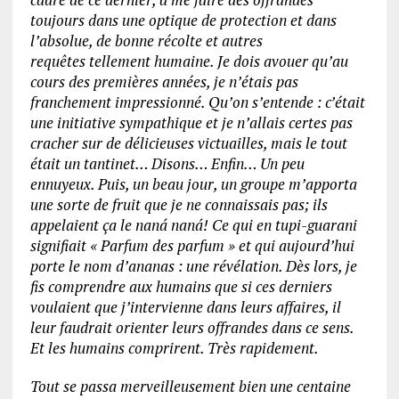
toujours dans une optique de protection et dans
l’absolue, de bonne récolte et autres
requêtes tellement humaine. Je dois avouer qu’au
cours des premières années, je n’étais pas
franchement impressionné. Qu’on s’entende : c’était
une initiative sympathique et je n’allais certes pas
cracher sur de délicieuses victuailles, mais le tout
était un tantinet… Disons… Enfin… Un peu
ennuyeux. Puis, un beau jour, un groupe m’apporta
une sorte de fruit que je ne connaissais pas; ils
appelaient ça le naná naná! Ce qui en tupi-guarani
signifiait « Parfum des parfum » et qui aujourd’hui
porte le nom d’ananas : une révélation. Dès lors, je
fis comprendre aux humains que si ces derniers
voulaient que j’intervienne dans leurs affaires, il
leur faudrait orienter leurs offrandes dans ce sens.
Et les humains comprirent. Très rapidement.
Tout se passa merveilleusement bien une centaine