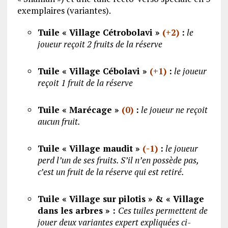
exemplaires (variantes).
Tuile « Village Cétrobolavi »
(+2)
:
le
joueur reçoit 2 fruits de la réserve
Tuile « Village Cébolavi »
(+1)
:
le joueur
reçoit 1 fruit de la réserve
Tuile « Marécage »
(0)
:
le joueur ne reçoit
aucun fruit.
Tuile « Village maudit »
(-1)
:
le joueur
perd l’un de ses fruits. S’il n’en possède pas,
c’est un fruit de la réserve qui est retiré.
Tuile « Village sur pilotis » & « V
illage
dans les arbres » :
Ces tuiles permettent de
jouer deux variantes expert expliquées ci-