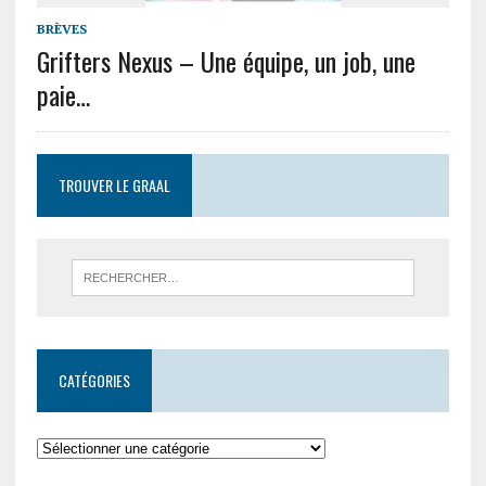
BRÈVES
Grifters Nexus – Une équipe, un job, une
paie…
TROUVER LE GRAAL
CATÉGORIES