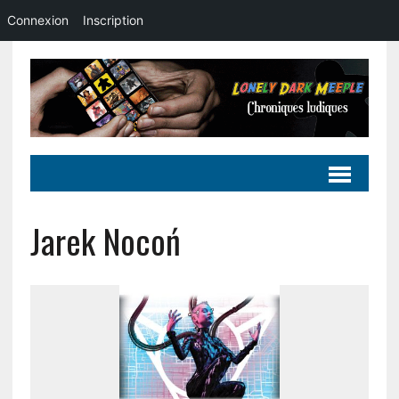
Connexion
Inscription
Jarek Nocoń