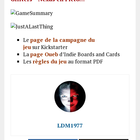
Le
page de la campagne du
jeu
sur Kickstarter
La
page Oueb
d’Indie Boards and Cards
Les
règles du jeu
au format PDF
LDM1977