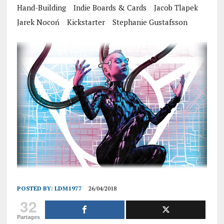
Hand-Building
Indie Boards & Cards
Jacob Tlapek
Jarek Nocoń
Kickstarter
Stephanie Gustafsson
POSTED BY:
LDM1977
26/04/2018
32
Partages