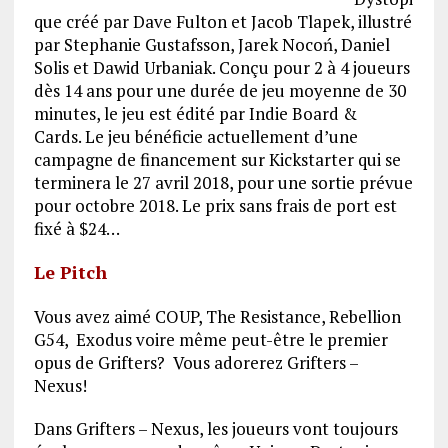
que créé par Dave Fulton et Jacob Tlapek, illustré
par Stephanie Gustafsson, Jarek Nocoń, Daniel
Solis et Dawid Urbaniak.
Conçu pour 2 à 4 joueurs
dès 14 ans pour une durée de jeu moyenne de 30
minutes,
le jeu est édité par Indie Board &
Cards.
Le jeu bénéficie actuellement d’une
campagne de financement sur Kickstarter qui se
terminera le 27 avril 2018, pour une sortie prévue
pour octobre 2018. Le prix sans frais de port est
fixé à $24…
Le Pitch
Vous avez aimé COUP, The Resistance, Rebellion
G54, Exodus voire même peut-être le premier
opus de Grifters? Vous adorerez Grifters –
Nexus!
Dans Grifters – Nexus, les joueurs vont toujours