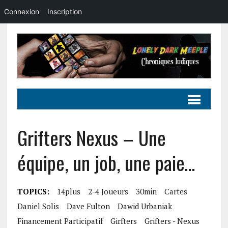
Connexion
Inscription
Grifters Nexus – Une
équipe, un job, une paie…
TOPICS:
14plus
2-4 Joueurs
30min
Cartes
Daniel Solis
Dave Fulton
Dawid Urbaniak
Financement Participatif
Girfters
Grifters - Nexus