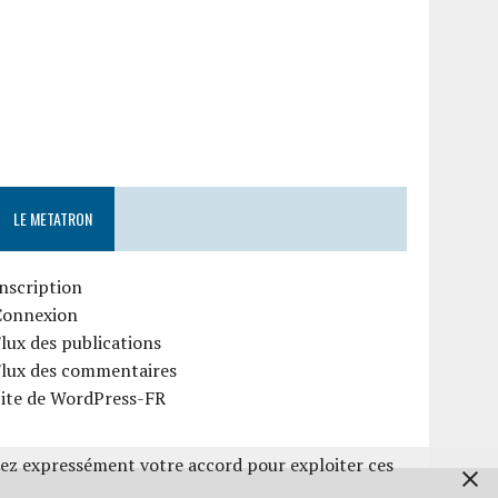
LE METATRON
nscription
Connexion
lux des publications
Flux des commentaires
Site de WordPress-FR
nez expressément votre accord pour exploiter ces