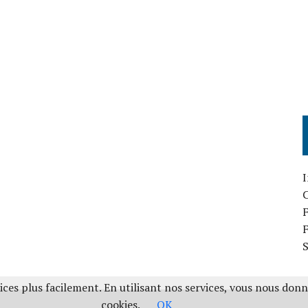
I
F
ces plus facilement. En utilisant nos services, vous nous don
cookies.
OK