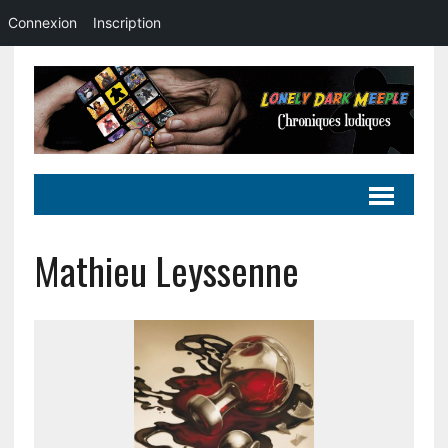
Connexion
Inscription
Mathieu Leyssenne