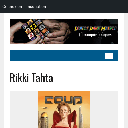
Connexion
Inscription
Rikki Tahta