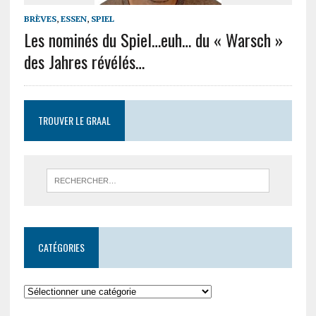
BRÈVES
,
ESSEN
,
SPIEL
Les nominés du Spiel…euh… du « Warsch »
des Jahres révélés…
TROUVER LE GRAAL
CATÉGORIES