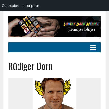
Connexion
Inscription
Rüdiger Dorn