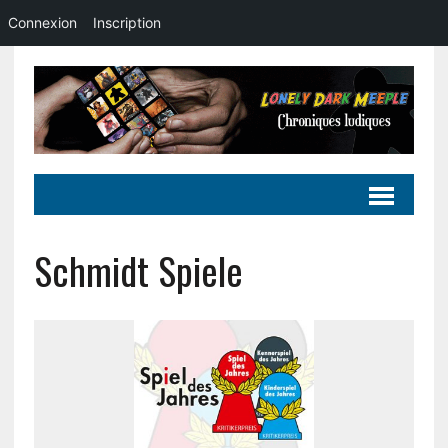
Connexion
Inscription
Schmidt Spiele