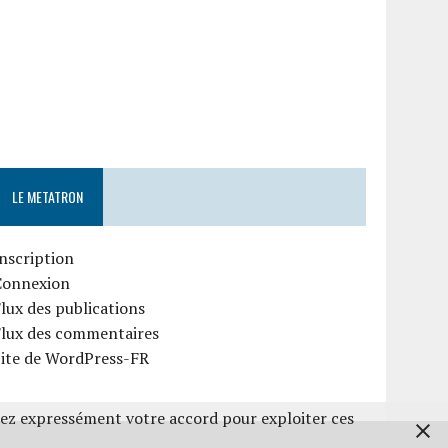
LE METATRON
nscription
Connexion
lux des publications
Flux des commentaires
Site de WordPress-FR
nez expressément votre accord pour exploiter ces