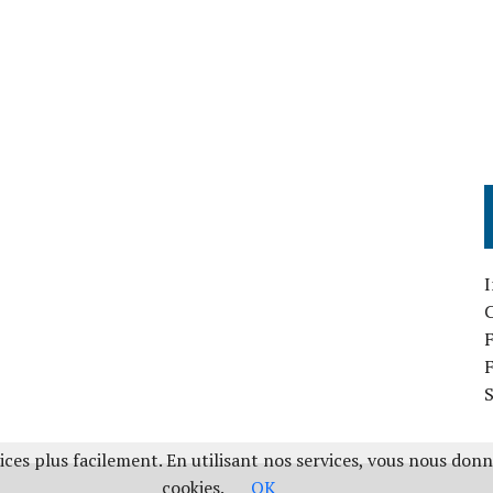
I
F
ces plus facilement. En utilisant nos services, vous nous don
cookies.
OK