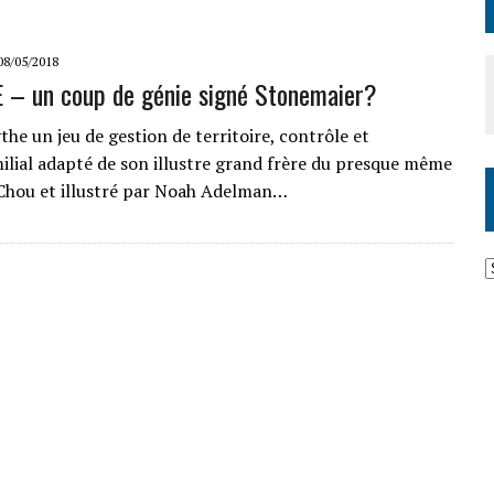
08/05/2018
 – un coup de génie signé Stonemaier?
the un jeu de gestion de territoire, contrôle et
lial adapté de son illustre grand frère du presque même
Chou et illustré par Noah Adelman…