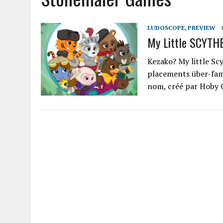
LUDOSCOPE
,
PREVIEW
My Little SCYTHE
Kezako? My little Scy
placements über-fami
nom, créé par Hoby 