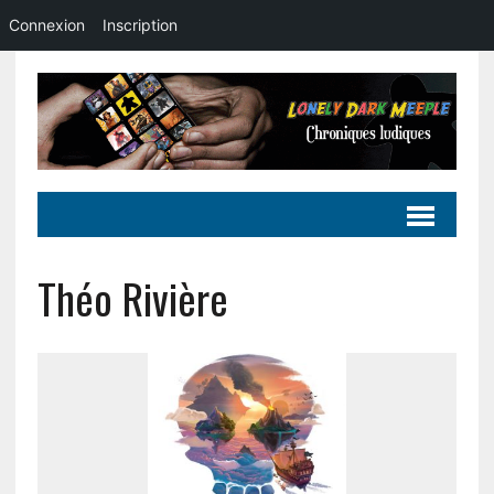
Connexion
Inscription
Théo Rivière