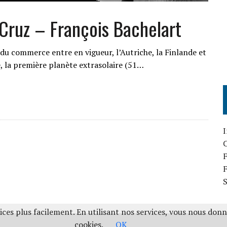
Cruz – François Bachelart
 du commerce entre en vigueur, l’Autriche, la Finlande et
, la première planète extrasolaire (51…
I
F
ces plus facilement. En utilisant nos services, vous nous don
cookies.
OK