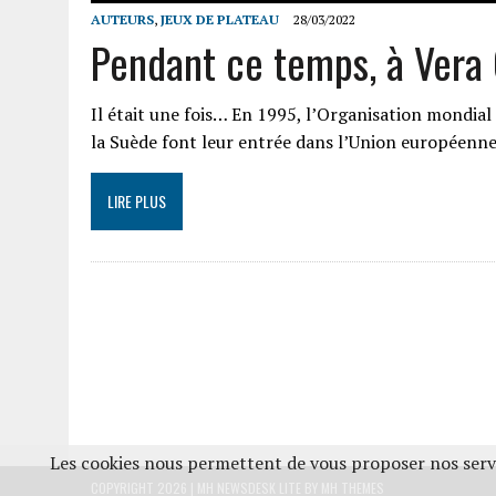
AUTEURS
,
JEUX DE PLATEAU
28/03/2022
Pendant ce temps, à Vera 
Il était une fois… En 1995, l’Organisation mondial
la Suède font leur entrée dans l’Union européenne
LIRE PLUS
Les cookies nous permettent de vous proposer nos servi
COPYRIGHT 2026 | MH NEWSDESK LITE BY
MH THEMES