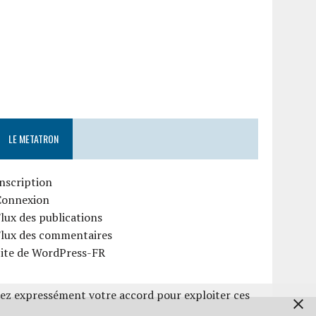
LE METATRON
nscription
Connexion
lux des publications
Flux des commentaires
Site de WordPress-FR
nez expressément votre accord pour exploiter ces