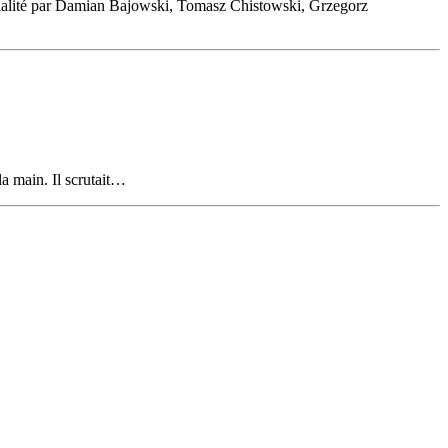
égialité par Damian Bajowski, Tomasz Chistowski, Grzegorz
la main. Il scrutait…