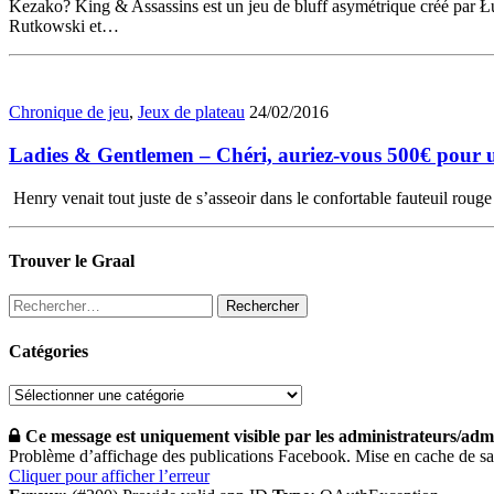
Kezako? King & Assassins est un jeu de bluff asymétrique créé par Ł
Rutkowski et…
Chronique de jeu
,
Jeux de plateau
24/02/2016
Ladies & Gentlemen – Chéri, auriez-vous 500€ pour u
Henry venait tout juste de s’asseoir dans le confortable fauteuil rouge 
Trouver le Graal
Rechercher :
Catégories
Catégories
Ce message est uniquement visible par les administrateurs/admi
Problème d’affichage des publications Facebook. Mise en cache de s
Cliquer pour afficher l’erreur