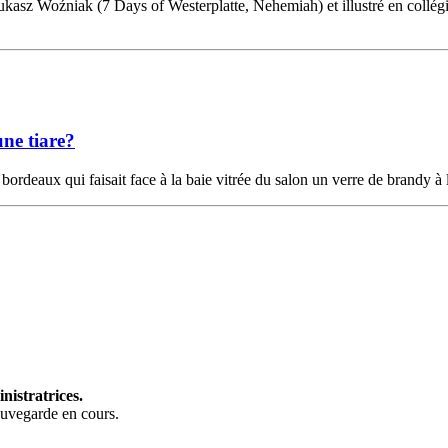
ukasz Woźniak (7 Days of Westerplatte, Nehemiah) et illustré en coll
ne tiare?
bordeaux qui faisait face à la baie vitrée du salon un verre de brandy à 
nistratrices.
auvegarde en cours.