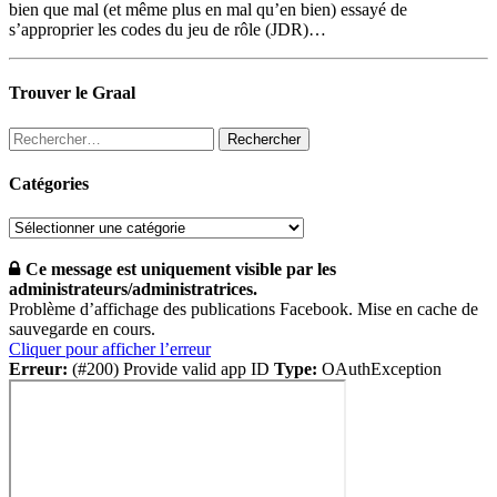
bien que mal (et même plus en mal qu’en bien) essayé de
s’approprier les codes du jeu de rôle (JDR)…
Trouver le Graal
Rechercher :
Catégories
Catégories
Ce message est uniquement visible par les
administrateurs/administratrices.
Problème d’affichage des publications Facebook. Mise en cache de
sauvegarde en cours.
Cliquer pour afficher l’erreur
Erreur:
(#200) Provide valid app ID
Type:
OAuthException