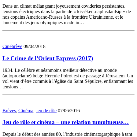
Dans un climat mélangeant joyeusement covideries persistantes,
tensions électriques dans la partie de « kisséken-naplusdanlsip » de
nos copains Americano-Russes à la frontière Ukrainienne, et le
lancement des jeux olympiques made in…
Cinébrêve
09/04/2018
Le Crime de l’Orient Express (2017)
1934. Le célèbre et néanmoins meilleur détective au monde
(autoproclamé) belge Hercule Poirot est de passage à Jérusalem. Un
vol vient d’être commis à l’église du Saint-Sépulcre, enflammant les
tensions…
Brèves
,
Cinéma
,
Jeu de rôle
07/06/2016
Jeu de rôle et cinéma – une relation tumultueuse…
Depuis le début des années 80, l’industrie cinématographique à tant