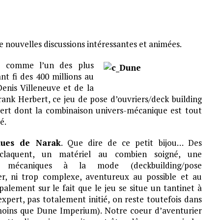
de nouvelles discussions intéressantes et animées.
t comme l’un des plus
ant fi des 400 millions au
enis Villeneuve et de la
rank Herbert, ce jeu de pose d’ouvriers/deck building
pert dont la combinaison univers-mécanique est tout
é.
dues de Narak
. Que dire de ce petit bijou… Des
i claquent, un matériel au combien soigné, une
 mécaniques à la mode (deckbuilding/pose
ger, ni trop complexe, aventureux au possible et au
alement sur le fait que le jeu se situe un tantinet à
xpert, pas totalement initié, on reste toutefois dans
moins que Dune Imperium). Notre coeur d’aventurier