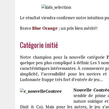
Le résultat viendra confirmer notre intuition pu
Bravo
Blue Orange
; un prix bien mérité!
Catégorie initié
Notre champion pour la nouvelle catégorie
l
quelque peu plus compliqué à définir. Les 3 no
caractéristiques intéressantes. À commencer p
simplicité, l’accessibilité pour les novices e
Ludonaute frappe très fort d’entrée de jeu…
Nouvelle Contré
semble de prime a
nature onirique et
Dixit & Co). Mais pour les autres, le jeu s’a