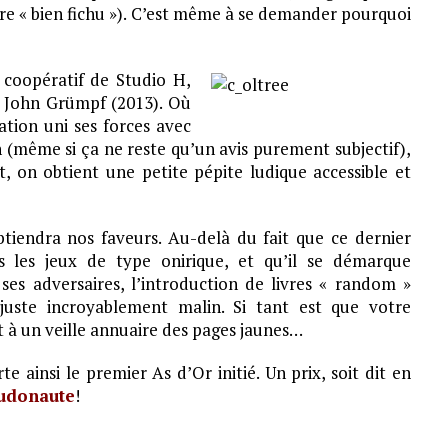
e « bien fichu »). C’est même à se demander pourquoi
 coopératif de Studio H,
 John Grümpf (2013). Où
ation uni ses forces avec
n (même si ça ne reste qu’un avis purement subjectif),
, on obtient une petite pépite ludique accessible et
tiendra nos faveurs. Au-delà du fait que ce dernier
s les jeux de type onirique, et qu’il se démarque
ses adversaires, l’introduction de livres « random »
uste incroyablement malin. Si tant est que votre
t à un veille annuaire des pages jaunes…
e ainsi le premier As d’Or initié. Un prix, soit dit en
udonaute
!