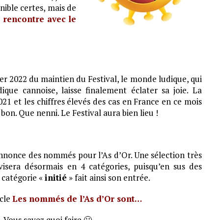
énible certes, mais de
 rencontre avec le
er 2022 du maintien du Festival, le monde ludique, qui
ique cannoise, laisse finalement éclater sa joie. La
2021 et les chiffres élevés des cas en France en ce mois
 bon. Que nenni. Le Festival aura bien lieu !
nnonce des nommés pour l’As d’Or. Une sélection très
visera désormais en 4 catégories, puisqu’en sus des
a catégorie «
initié
» fait ainsi son entrée.
icle
Les nommés de l’As d’Or sont…
… Vous savez quoi faire 🙂