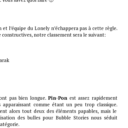
n et l’équipe du Lonely n’échappera pas à cette règle.
 constructives, notre classement sera le suivant:
arak
eront pas bien longue.
Pin-Pon
est assez rapidement
s apparaissant comme étant un peu trop classique.
ent alors tout deux des éléments papables, mais le
isation des bulles pour Bubble Stories nous séduit
atégorie.