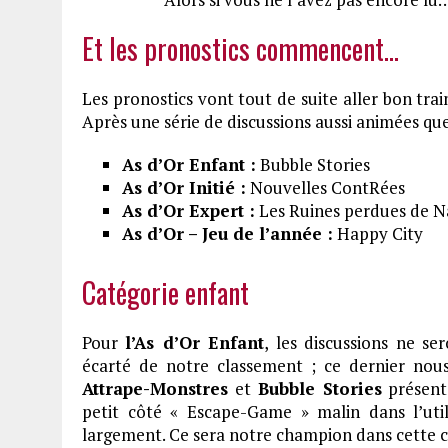
Et les pronostics commencent…
Les pronostics vont tout de suite aller bon trai
Après une série de discussions aussi animées que
As d’Or Enfant :
Bubble Stories
As d’Or Initié :
Nouvelles ContRées
As d’Or Expert :
Les Ruines perdues de N
As d’Or – Jeu de l’année :
Happy City
Catégorie enfant
Pour
l’As d’Or Enfant
, les discussions ne s
écarté de notre classement ; ce dernier nou
Attrape-Monstres
et
Bubble Stories
présent
petit côté « Escape-Game » malin dans l’util
largement. Ce sera notre champion dans cette c