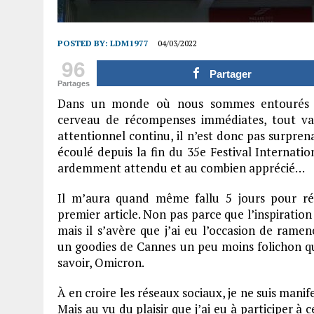
POSTED BY:
LDM1977
04/03/2022
96
Partager
Partages
Dans un monde où nous sommes entourés de
cerveau de récompenses immédiates, tout va,
attentionnel continu, il n’est donc pas surpren
écoulé depuis la fin du 35e Festival Internatio
ardemment attendu et au combien apprécié…
Il m’aura quand même fallu 5 jours pour ré
premier article. Non pas parce que l’inspiratio
mais il s’avère que j’ai eu l’occasion de rame
un goodies de Cannes un peu moins folichon q
savoir, Omicron.
À en croire les réseaux sociaux, je ne suis manif
Mais au vu du plaisir que j’ai eu à participer à