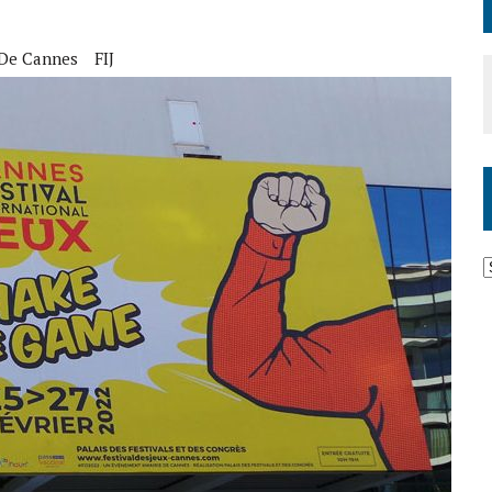
 De Cannes
FIJ