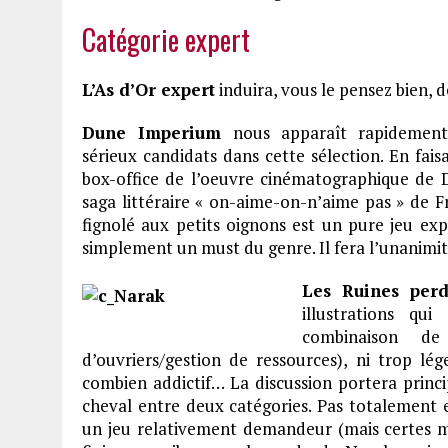
Catégorie expert
L’As d’Or expert
induira, vous le pensez bien, 
Dune Imperium
nous apparaît rapidemen
sérieux candidats dans cette sélection. En fais
box-office de l’oeuvre cinématographique de D
saga littéraire « on-aime-on-n’aime pas » de F
fignolé aux petits oignons est un pure jeu ex
simplement un must du genre. Il fera l’unanimit
Les Ruines per
illustrations qu
combinaison de
d’ouvriers/gestion de ressources), ni trop lé
combien addictif… La discussion portera princip
cheval entre deux catégories. Pas totalement e
un jeu relativement demandeur (mais certes 