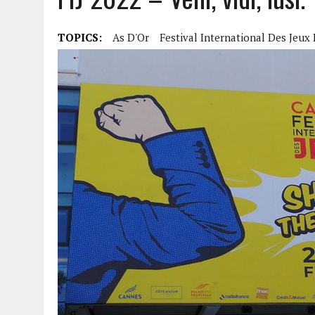
TOPICS:
As D'Or
Festival International Des Jeux