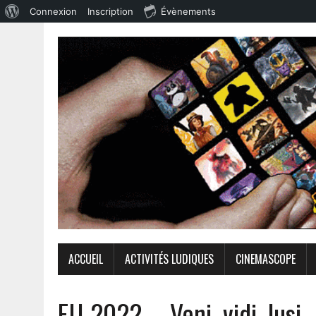
Connexion
Inscription
Évènements
ACCUEIL
ACTIVITÉS LUDIQUES
CINEMASCOPE
FIJ 2022 – Veni, vidi, lusi.