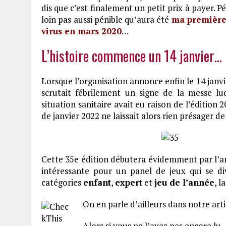
dis que c’est finalement un petit prix à payer. P
loin pas aussi pénible qu’aura été
ma première
virus en mars 2020
…
L’histoire commence un 14 janvier…
Lorsque l’organisation annonce enfin le 14 janvi
scrutait fébrilement un signe de la messe lud
situation sanitaire avait eu raison de l’édition 
de janvier 2022 ne laissait alors rien présager de
Cette 35e édition débutera évidemment par l’a
intéressante pour un panel de jeux qui se di
catégories
enfant
,
expert
et
jeu de l’année
, l
On en parle d’ailleurs dans notre art
Alors si vous ne l’avez pas encore lu