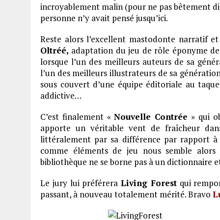
incroyablement malin (pour ne pas bêtement dir
personne n’y avait pensé jusqu’ici.
Reste alors l’excellent mastodonte narratif et
Oltréé,
adaptation du jeu de rôle éponyme de
lorsque l’un des meilleurs auteurs de sa génér
l’un des meilleurs illustrateurs de sa génératio
sous couvert d’une équipe éditoriale au taquet
addictive…
C’est finalement «
Nouvelle Contrée
» qui ob
apporte un véritable vent de fraîcheur dan
littéralement par sa différence par rapport à 
comme éléments de jeu nous semble alors j
bibliothèque ne se borne pas à un dictionnaire e
Le jury lui préférera
Living Forest
qui remport
passant, à nouveau totalement mérité. Bravo
L