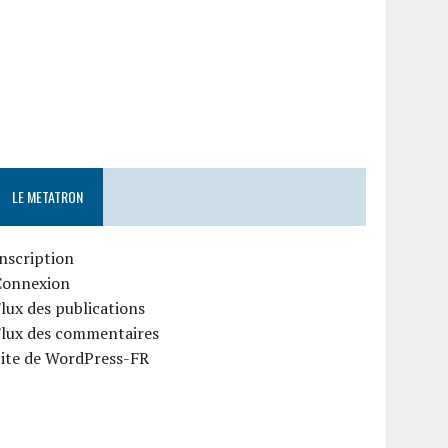
LE METATRON
nscription
Connexion
lux des publications
Flux des commentaires
Site de WordPress-FR