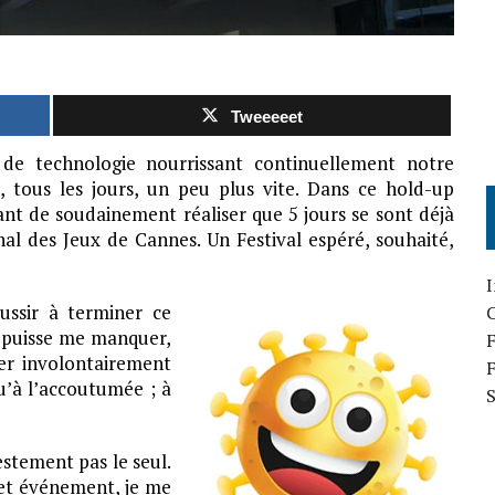
Tweeeeet
 technologie nourrissant continuellement notre
 tous les jours, un peu plus vite. Dans ce hold-up
ant de soudainement réaliser que 5 jours se sont déjà
nal des Jeux de Cannes. Un Festival espéré, souhaité,
I
ussir à terminer ce
n puisse me manquer,
F
ner involontairement
u’à l’accoutumée ; à
estement pas le seul.
 cet événement, je me