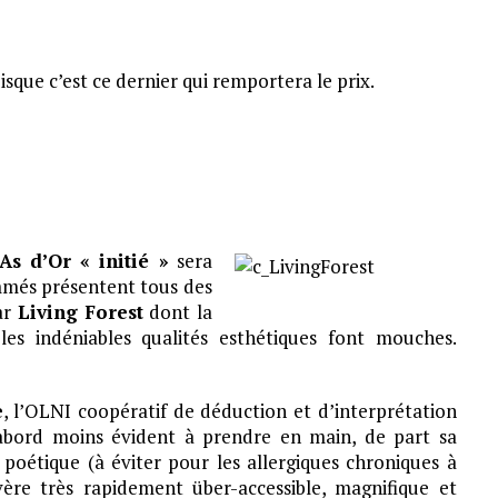
isque c’est ce dernier qui remportera le prix.
’As d’Or « initié »
sera
mmés présentent tous des
ar
Living Forest
dont la
t les indéniables qualités esthétiques font mouches.
e
, l’OLNI coopératif de déduction et d’interprétation
bord moins évident à prendre en main, de part sa
 poétique (à éviter pour les allergiques chroniques à
vère très rapidement über-accessible, magnifique et