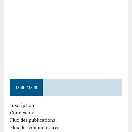
LE METATRON
Inscription
Connexion
Flux des publications
Flux des commentaires