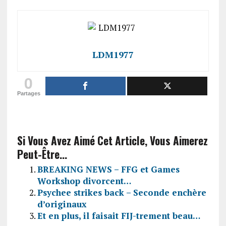
LDM1977
0
Partages
Si Vous Avez Aimé Cet Article, Vous Aimerez
Peut-Être...
BREAKING NEWS – FFG et Games
Workshop divorcent…
Psychee strikes back – Seconde enchère
d’originaux
Et en plus, il faisait FIJ-trement beau…