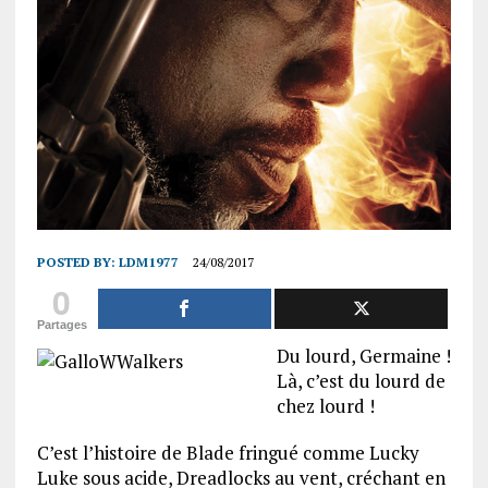
POSTED BY:
LDM1977
24/08/2017
0
Partages
Du lourd, Germaine !
Là, c’est du lourd de
chez lourd !
C’est l’histoire de Blade fringué comme Lucky
Luke sous acide, Dreadlocks au vent, créchant en