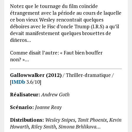
Notez que le tournage du film coïncide
étrangement avec la période au cours de laquelle
ce bon vieux Wesley rencontrait quelques
déboires avec le Fisc d’oncle Trump (I.R.S) a qu’il
devait manifestement quelques brouettes de
diñeros…
Comme disait l’autre: « Faut bien bouffer
non? »…
Gallowwalker (2012)
/ Thriller-dramatique /
[
IMDb
3.6/10]
Réalisateur:
Andrew Goth
Scénario:
Joanne Reay
Distributions:
Wesley Snipes, Tanit Phoenix, Kevin
Howarth, Riley Smith, Simona Brhlikova…