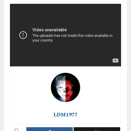
LDM1977
0