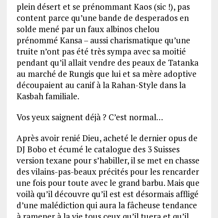
plein désert et se prénommant Kaos (sic !), pas
content parce qu’une bande de desperados en
solde mené par un faux albinos chelou
prénommé Kansa – aussi charismatique qu’une
truite n’ont pas été très sympa avec sa moitié
pendant qu’il allait vendre des peaux de Tatanka
au marché de Rungis que lui et sa mère adoptive
découpaient au canif à la Rahan-Style dans la
Kasbah familiale.
Vos yeux saignent déjà ? C’est normal…
Après avoir renié Dieu, acheté le dernier opus de
DJ Bobo et écumé le catalogue des 3 Suisses
version texane pour s’habiller, il se met en chasse
des vilains-pas-beaux précités pour les rencarder
une fois pour toute avec le grand barbu. Mais que
voilà qu’il découvre qu’il est est désormais affligé
d’une malédiction qui aura la fâcheuse tendance
à ramener à la vie tous ceux qu’il tuera et qu’il