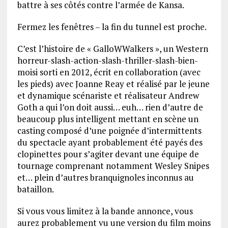
battre à ses côtés contre l’armée de Kansa.
Fermez les fenêtres – la fin du tunnel est proche.
C’est l’histoire de « GalloWWalkers », un Western
horreur-slash-action-slash-thriller-slash-bien-
moisi sorti en 2012, écrit en collaboration (avec
les pieds) avec Joanne Reay et réalisé par le jeune
et dynamique scénariste et réalisateur Andrew
Goth a qui l’on doit aussi… euh… rien d’autre de
beaucoup plus intelligent mettant en scène un
casting composé d’une poignée d’intermittents
du spectacle ayant probablement été payés des
clopinettes pour s’agiter devant une équipe de
tournage comprenant notamment Wesley Snipes
et… plein d’autres branquignoles inconnus au
bataillon.
Si vous vous limitez à la bande annonce, vous
aurez probablement vu une version du film moins