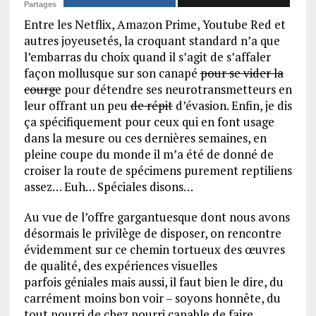
Partages
Entre les Netflix, Amazon Prime, Youtube Red et
autres joyeusetés, la croquant standard n’a que
l’embarras du choix quand il s’agit de s’affaler
façon mollusque sur son canapé
pour se vider la
courge
pour détendre ses neurotransmetteurs en
leur offrant un peu
de répit
d’évasion. Enfin, je dis
ça spécifiquement pour ceux qui en font usage
dans la mesure ou ces dernières semaines, en
pleine coupe du monde il m’a été de donné de
croiser la route de spécimens purement reptiliens
assez… Euh… Spéciales disons…
Au vue de l’offre gargantuesque dont nous avons
désormais le privilège de disposer, on rencontre
évidemment sur ce chemin tortueux des œuvres
de qualité, des expériences visuelles
parfois géniales mais aussi, il faut bien le dire, du
carrément moins bon voir – soyons honnête, du
tout pourri de chez pourri capable de faire