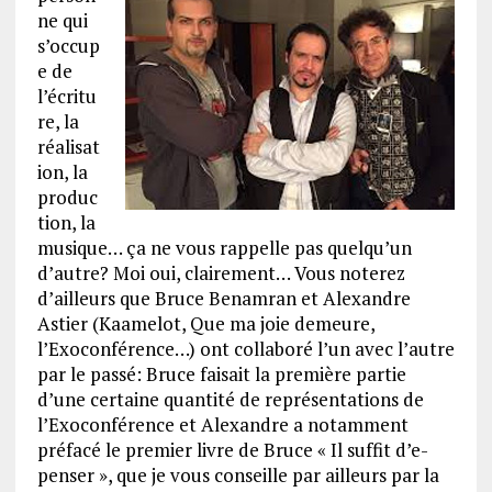
ne qui
s’occup
e de
l’écritu
re, la
réalisat
ion, la
produc
tion, la
musique… ça ne vous rappelle pas quelqu’un
d’autre? Moi oui, clairement… Vous noterez
d’ailleurs que Bruce Benamran et Alexandre
Astier (Kaamelot, Que ma joie demeure,
l’Exoconférence…) ont collaboré l’un avec l’autre
par le passé: Bruce faisait la première partie
d’une certaine quantité de représentations de
l’Exoconférence et Alexandre a notamment
préfacé le premier livre de Bruce « Il suffit d’e-
penser », que je vous conseille par ailleurs par la