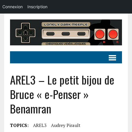
Connexion
Inscription
AREL3 – Le petit bijou de
Bruce « e-Penser »
Benamran
TOPICS:
AREL3
Audrey Pirault