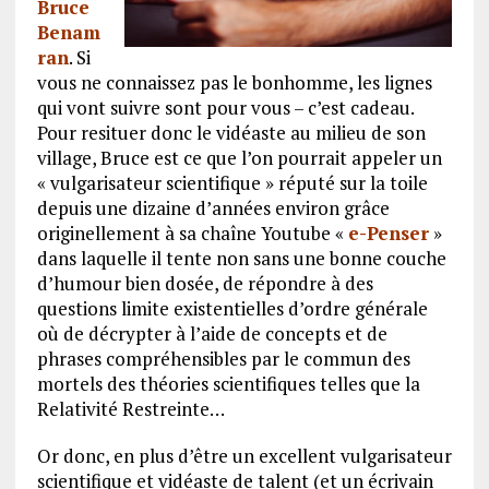
Bruce
Benam
ran
. Si
vous ne connaissez pas le bonhomme, les lignes
qui vont suivre sont pour vous – c’est cadeau.
Pour resituer donc le vidéaste au milieu de son
village, Bruce est ce que l’on pourrait appeler un
« vulgarisateur scientifique » réputé sur la toile
depuis une dizaine d’années environ grâce
originellement à sa chaîne Youtube «
e-Penser
»
dans laquelle il tente non sans une bonne couche
d’humour bien dosée, de répondre à des
questions limite existentielles d’ordre générale
où de décrypter à l’aide de concepts et de
phrases compréhensibles par le commun des
mortels des théories scientifiques telles que la
Relativité Restreinte…
Or donc, en plus d’être un excellent vulgarisateur
scientifique et vidéaste de talent (et un écrivain