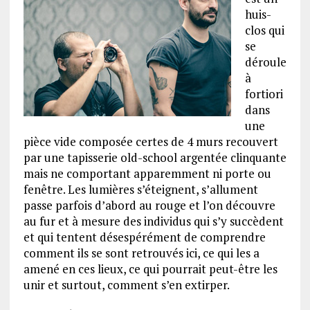
huis-
clos qui
se
déroule
à
fortiori
dans
une
pièce vide composée certes de 4 murs recouvert
par une tapisserie old-school argentée clinquante
mais ne comportant apparemment ni porte ou
fenêtre. Les lumières s’éteignent, s’allument
passe parfois d’abord au rouge et l’on découvre
au fur et à mesure des individus qui s’y succèdent
et qui tentent désespérément de comprendre
comment ils se sont retrouvés ici, ce qui les a
amené en ces lieux, ce qui pourrait peut-être les
unir et surtout, comment s’en extirper.