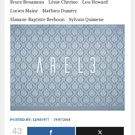
Bruce Benamran
Lénie Cherino
Lou Howard
Lucien Maine
Mathieu Duméry
Slimane-Baptiste Berhoun
Sylvain Quimene
POSTED BY:
LDM1977
19/07/2018
43