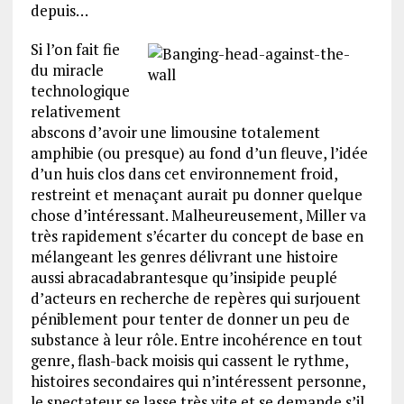
depuis…
Si l’on fait fie
du miracle
technologique
relativement
abscons d’avoir une limousine totalement
amphibie (ou presque) au fond d’un fleuve, l’idée
d’un huis clos dans cet environnement froid,
restreint et menaçant aurait pu donner quelque
chose d’intéressant. Malheureusement, Miller va
très rapidement s’écarter du concept de base en
mélangeant les genres délivrant une histoire
aussi abracadabrantesque qu’insipide peuplé
d’acteurs en recherche de repères qui surjouent
péniblement pour tenter de donner un peu de
substance à leur rôle. Entre incohérence en tout
genre, flash-back moisis qui cassent le rythme,
histoires secondaires qui n’intéressent personne,
le spectateur se lasse très vite et se demande s’il