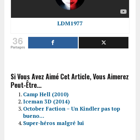
LDM1977
36
Partages
Si Vous Avez Aimé Cet Article, Vous Aimerez
Peut-Être...
Camp Hell (2010)
Iceman 3D (2014)
October Faction – Un Kindler pas top
bueno…
Super-héros malgré lui