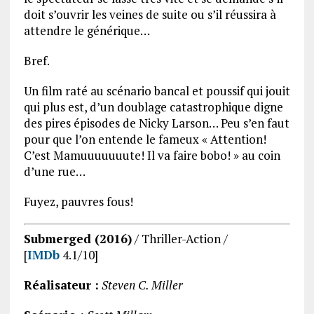
doit s’ouvrir les veines de suite ou s’il réussira à
attendre le générique…
Bref.
Un film raté au scénario bancal et poussif qui jouit
qui plus est, d’un doublage catastrophique digne
des pires épisodes de Nicky Larson… Peu s’en faut
pour que l’on entende le fameux « Attention!
C’est Mamuuuuuuute! Il va faire bobo! » au coin
d’une rue…
Fuyez, pauvres fous!
Submerged (2016)
/ Thriller-Action /
[
IMDb
4.1/10]
Réalisateur :
Steven C. Miller