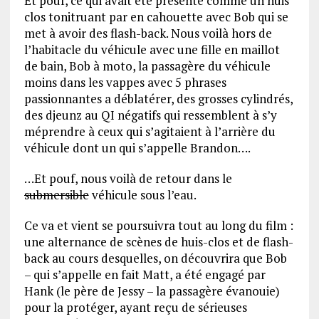
Et pouf, ce qui avait été présenté comme un huis
clos tonitruant par en cahouette avec Bob qui se
met à avoir des flash-back. Nous voilà hors de
l’habitacle du véhicule avec une fille en maillot
de bain, Bob à moto, la passagère du véhicule
moins dans les vappes avec 5 phrases
passionnantes a déblatérer, des grosses cylindrés,
des djeunz au QI négatifs qui ressemblent à s’y
méprendre à ceux qui s’agitaient à l’arrière du
véhicule dont un qui s’appelle Brandon….
…Et pouf, nous voilà de retour dans le
submersible
véhicule sous l’eau.
Ce va et vient se poursuivra tout au long du film :
une alternance de scènes de huis-clos et de flash-
back au cours desquelles, on découvrira que Bob
– qui s’appelle en fait Matt, a été engagé par
Hank (le père de Jessy – la passagère évanouie)
pour la protéger, ayant reçu de sérieuses