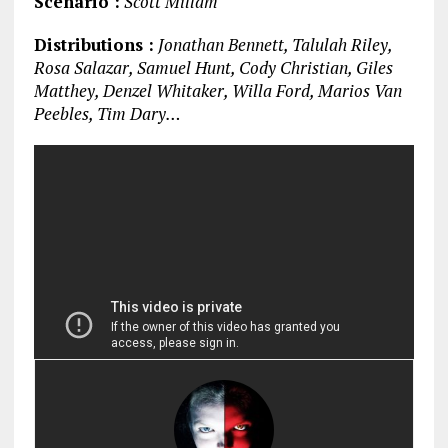
Scénario :
Scott Millam
Distributions :
Jonathan Bennett, Talulah Riley,
Rosa Salazar, Samuel Hunt, Cody Christian, Giles
Matthey, Denzel Whitaker, Willa Ford, Marios Van
Peebles, Tim Dary…