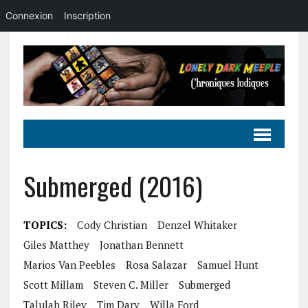
Connexion
Inscription
Submerged (2016)
TOPICS:
Cody Christian
Denzel Whitaker
Giles Matthey
Jonathan Bennett
Marios Van Peebles
Rosa Salazar
Samuel Hunt
Scott Millam
Steven C. Miller
Submerged
Talulah Riley
Tim Dary
Willa Ford