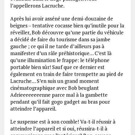
l’appellerons Lacruche.
Après lui avoir asséné une demi-douzaine de
beignes – tentative cocasse bien qu’inutile pour la
réveiller, Bob découvre qu’une partie du véhicule
a décidé de faire du tourisme dans sa jambe
gauche ; ce qui il ne tarde d’ailleurs pas à
manifester d’un râle préhistorique… C’est là
qu’une illumination le frappe: le téléphone
portable bien sûr! Sauf que ce dernier est
également en train de faire trempette au pied de
Lacruche… S’en suis un grand moment
cinématographique avec Bob beuglant
Adrieeeeeeeenne parce mal à la gambette
pendant qu’il fait gogo gadget au bras pour
atteindre l’appareil.
Le suspense est à son comble! Va-t-il réussir à
atteindre l’appareil et si oui, réussira-t-il à