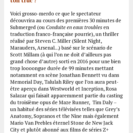
ton truc ?
Voici grosso-merdo ce que le spectateur
découvrira au cours des premières 30 minutes de
Submerged (ou
Conduite en eaux troubles
en
traduction franco-française pourrie), un thriller
réalisé par Steven C. Miller (Silent Night,
Marauders, Arsenal…) basé sur le scénario de
Scott Millam (à qui l’on ne doit d’ailleurs pas
grand chose d’autre) sorti en 2016 pour une bien
trop loooongue durée de 99 minutes mettant
notamment en scène Jonathan Bennett vu dans
Memorial Day, Talulah Riley que l’on aura peut-
être aperçu dans Westworld et Inception, Rosa
Salazar qui faisait apparemment partie du casting
du troisième opus de Maze Runner, Tim Daly –
un habitué des séries télévisées telles que Grey’s
Anatomy, Sopranos et the Nine mais également
Mario Van Peebles éternel Stone de New Jack
City et plutôt abonné aux films de séries Z+