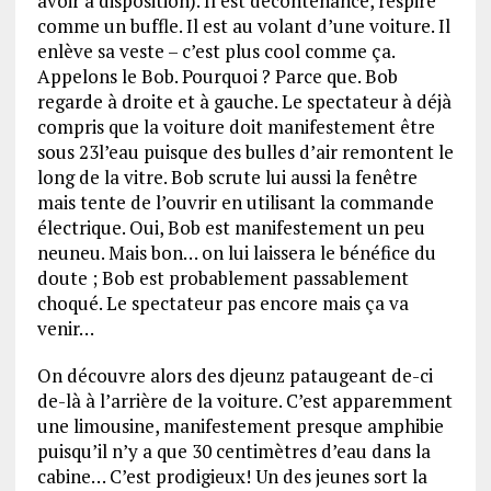
avoir à disposition). Il est décontenancé, respire
comme un buffle. Il est au volant d’une voiture. Il
enlève sa veste – c’est plus cool comme ça.
Appelons le Bob. Pourquoi ? Parce que. Bob
regarde à droite et à gauche. Le spectateur à déjà
compris que la voiture doit manifestement être
sous 23l’eau puisque des bulles d’air remontent le
long de la vitre. Bob scrute lui aussi la fenêtre
mais tente de l’ouvrir en utilisant la commande
électrique. Oui, Bob est manifestement un peu
neuneu. Mais bon… on lui laissera le bénéfice du
doute ; Bob est probablement passablement
choqué. Le spectateur pas encore mais ça va
venir…
On découvre alors des djeunz pataugeant de-ci
de-là à l’arrière de la voiture. C’est apparemment
une limousine, manifestement presque amphibie
puisqu’il n’y a que 30 centimètres d’eau dans la
cabine… C’est prodigieux! Un des jeunes sort la