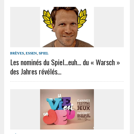
BRÈVES
,
ESSEN
,
SPIEL
Les nominés du Spiel…euh… du « Warsch »
des Jahres révélés…