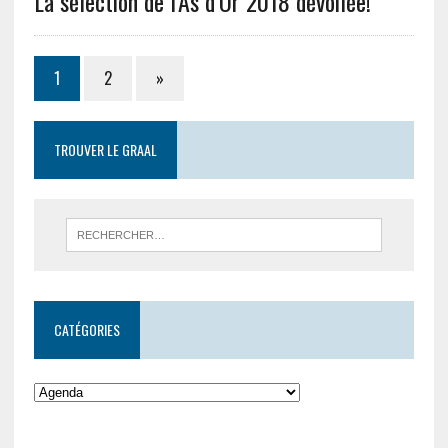
La sélection de l’As d’Or 2018 dévoilée!
1
2
»
TROUVER LE GRAAL
CATÉGORIES