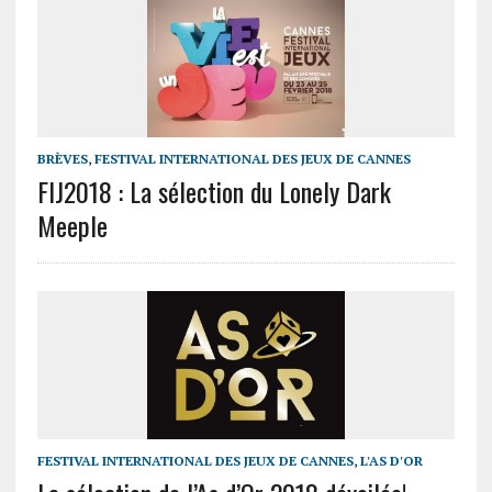
BRÈVES
,
FESTIVAL INTERNATIONAL DES JEUX DE CANNES
FIJ2018 : La sélection du Lonely Dark
Meeple
FESTIVAL INTERNATIONAL DES JEUX DE CANNES
,
L'AS D'OR